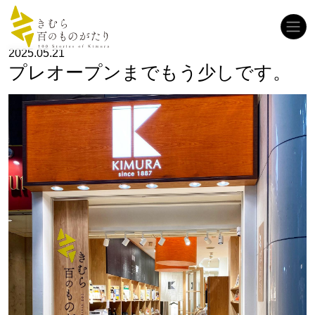
コンテンツへスキップ
メインナビゲーション
2025.05.21
プレオープンまでもう少しです。