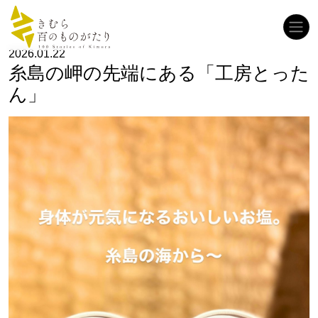
コンテンツへスキップ
メインナビゲーション
2026.01.22
糸島の岬の先端にある「工房とった
ん」