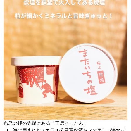
糸島の岬の先端にある「工房とったん」
山、海に囲まれたミネラル分豊富な清らかで美しい海水が